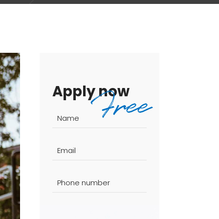
Apply now
Free