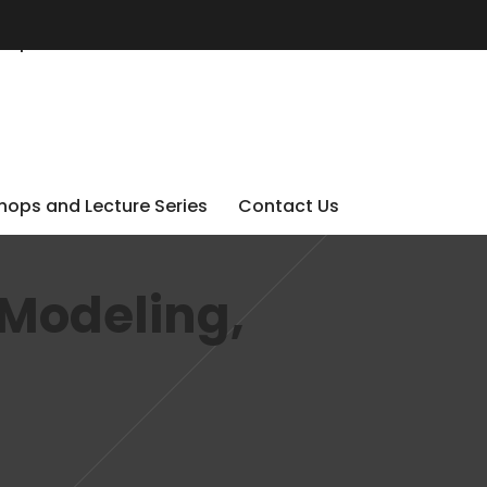
ops and Lecture Series
Contact Us
ops and Lecture Series
Contact Us
 Modeling,