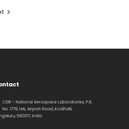
xt
ontact
CSIR – National Aerospace Laboratories, P.B.
No. 1779, HAL Airport Road, Kodihalli,
ngaluru, 560017, India