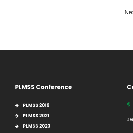
Ne
PLMSS Conference
C
PLMSS 2019
PLMSS 2021
Be
PLMSS 2023