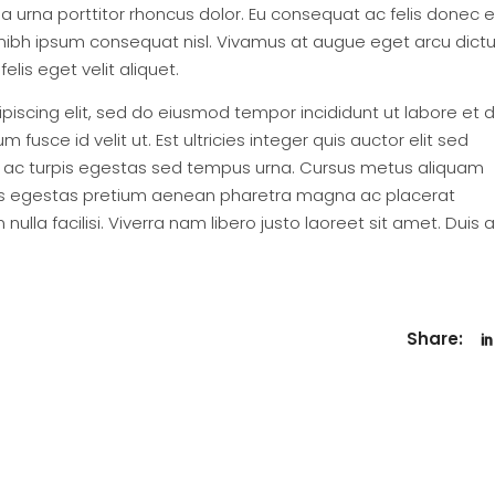
a urna porttitor rhoncus dolor. Eu consequat ac felis donec e
 nibh ipsum consequat nisl. Vivamus at augue eget arcu dic
elis eget velit aliquet.
piscing elit, sed do eiusmod tempor incididunt ut labore et 
fusce id velit ut. Est ultricies integer quis auctor elit sed
s ac turpis egestas sed tempus urna. Cursus metus aliquam
Turpis egestas pretium aenean pharetra magna ac placerat
nulla facilisi. Viverra nam libero justo laoreet sit amet. Duis a
Share: