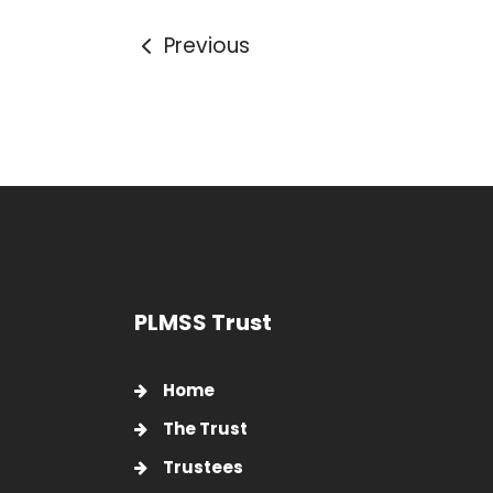
Previous
PLMSS Trust
Home
The Trust
Trustees