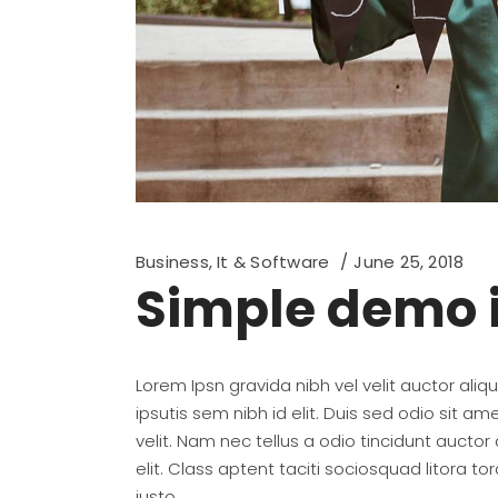
Business
,
It & Software
June 25, 2018
Simple demo 
Lorem Ipsn gravida nibh vel velit auctor ali
ipsutis sem nibh id elit. Duis sed odio sit 
velit. Nam nec tellus a odio tincidunt aucto
elit. Class aptent taciti sociosquad litora 
justo.