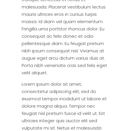
malesuada. Placerat vestibulum lectus
mauris ultrices eros in cursus turpis
massa. Id diam vel quam elementum.
Fringilla urna porttitor rhoncus dolor. Eu
consequat ac felis donec et odio
pellentesque diam. Eu feugiat pretium
nibh ipsum consequat nisl. Vivamus at
augue eget arcu dictum varius duis at.
Porta nibh venenatis cras sed felis eget
velit aliquet.
Lorem ipsum dolor sit amet,
consectetur adipiscing elit, sed do
eiusmod tempor incididunt ut labore et
dolore magna aliqua. Tempor nec
feugiat nisl pretium fusce id velit ut. Est
ultricies integer quis auctor elit sed
vulputate mi sit. Netus et malesuada