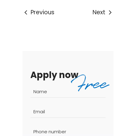
Previous
Next
Apply now
Free