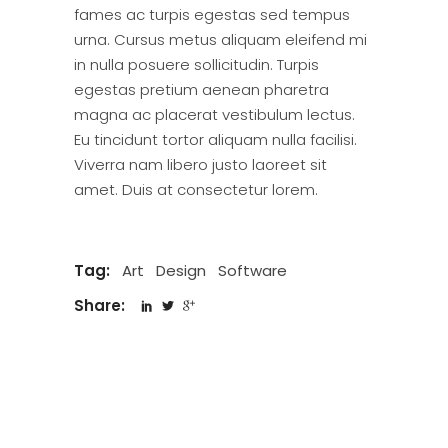
fames ac turpis egestas sed tempus
urna. Cursus metus aliquam eleifend mi
in nulla posuere sollicitudin. Turpis
egestas pretium aenean pharetra
magna ac placerat vestibulum lectus.
Eu tincidunt tortor aliquam nulla facilisi.
Viverra nam libero justo laoreet sit
amet. Duis at consectetur lorem.
Tag:
Art
Design
Software
Share: