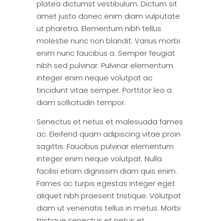
platea dictumst vestibulum. Dictum sit
amet justo donec enim diam vulputate
ut pharetra. Elementum nibh tellus
molestie nunc non blandit. Varius morbi
enim nunc faucibus a. Semper feugiat
nibh sed pulvinar. Pulvinar elementum
integer enim neque volutpat ac
tincidunt vitae semper. Porttitor leo a
diam sollicitudin tempor.
Senectus et netus et malesuada fames
ac. Eleifend quam adipiscing vitae proin
sagittis. Faucibus pulvinar elementum
integer enim neque volutpat. Nulla
facilisi etiam dignissim diam quis enim.
Fames ac turpis egestas integer eget
aliquet nibh praesent tristique. Volutpat
diam ut venenatis tellus in metus. Morbi
tristique senectus et netus et