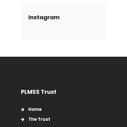
Instagram
PLMSS Trust
Home
The Trust