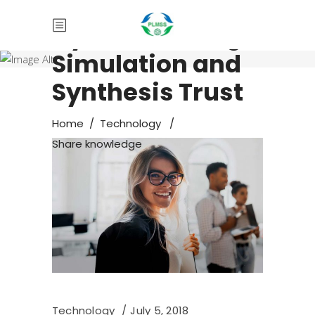
Product Life
Cycle Modeling,
Simulation and
Synthesis Trust
Home
/
Technology
/
Share knowledge
Technology
July 5, 2018