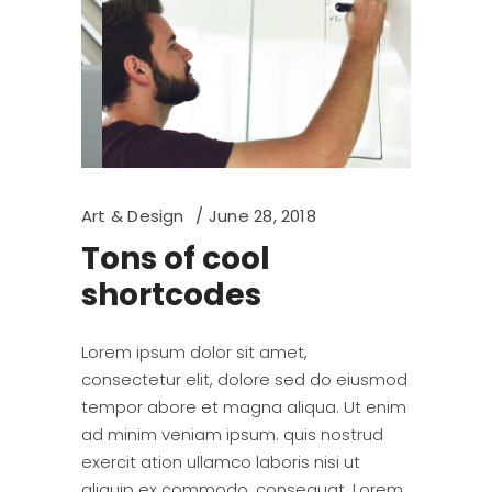
Art & Design
June 28, 2018
Tons of cool
shortcodes
Lorem ipsum dolor sit amet,
consectetur elit, dolore sed do eiusmod
tempor abore et magna aliqua. Ut enim
ad minim veniam ipsum. quis nostrud
exercit ation ullamco laboris nisi ut
aliquip ex commodo. consequat. Lorem