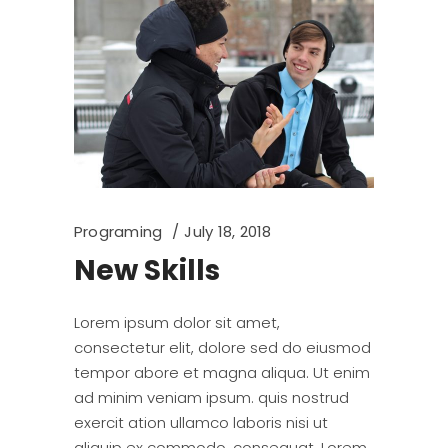
Programing
July 18, 2018
New Skills
Lorem ipsum dolor sit amet,
consectetur elit, dolore sed do eiusmod
tempor abore et magna aliqua. Ut enim
ad minim veniam ipsum. quis nostrud
exercit ation ullamco laboris nisi ut
aliquip ex commodo. consequat. Lorem