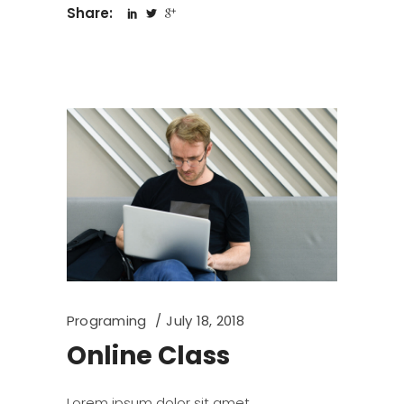
Share:
Programing
July 18, 2018
Online Class
Lorem ipsum dolor sit amet,