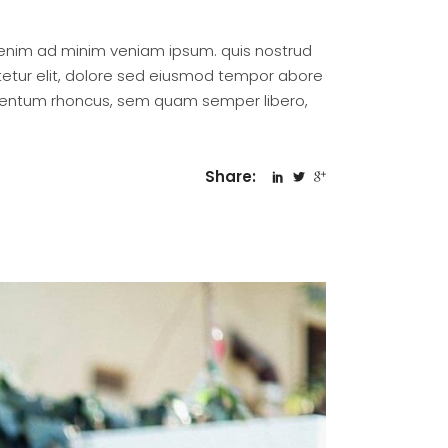
 enim ad minim veniam ipsum. quis nostrud
tetur elit, dolore sed eiusmod tempor abore
mentum rhoncus, sem quam semper libero,
Share: