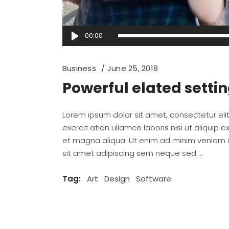
Audio
00:00
Player
Business
June 25, 2018
Powerful elated setti
Lorem ipsum dolor sit amet, consectetur el
exercit ation ullamco laboris nisi ut aliqu
et magna aliqua. Ut enim ad minim veniam
sit amet adipiscing sem neque sed
Tag:
Art
Design
Software