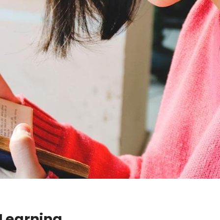
eLearning