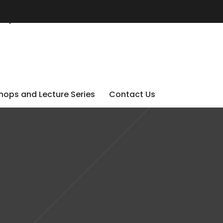
ops and Lecture Series
Contact Us
ops and Lecture Series
Contact Us