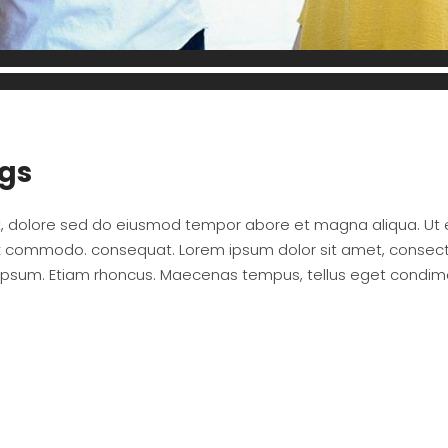
ngs
it, dolore sed do eiusmod tempor abore et magna aliqua. Ut
ip ex commodo. consequat. Lorem ipsum dolor sit amet, consec
 ipsum. Etiam rhoncus. Maecenas tempus, tellus eget condi