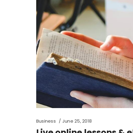
Business
June 25, 2018
Live online lessons & 