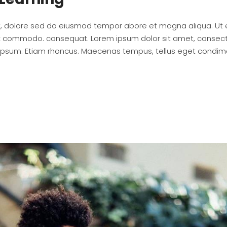
it, dolore sed do eiusmod tempor abore et magna aliqua. Ut
ip ex commodo. consequat. Lorem ipsum dolor sit amet, consec
 ipsum. Etiam rhoncus. Maecenas tempus, tellus eget condi